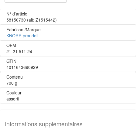
N° d'article
58150730
(alt: Z1515442)
Fabricant/Marque
KNORR prandell
OEM
21-21 511 24
GTIN
4011643690929
Contenu
700 g
Couleur
assorti
Informations supplémentaires