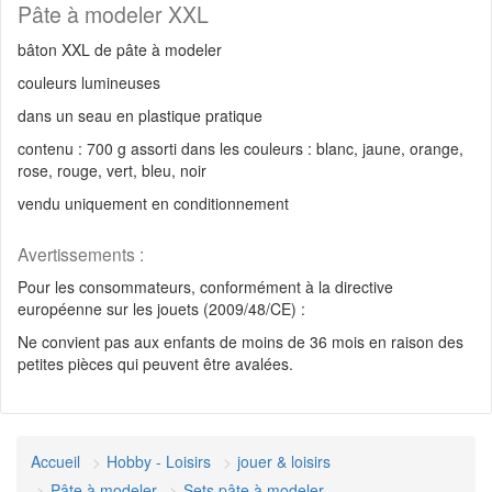
Pâte à modeler XXL
bâton XXL de pâte à modeler
couleurs lumineuses
dans un seau en plastique pratique
contenu : 700 g assorti dans les couleurs : blanc, jaune, orange,
rose, rouge, vert, bleu, noir
vendu uniquement en conditionnement
Avertissements :
Pour les consommateurs, conformément à la directive
européenne sur les jouets (2009/48/CE) :
Ne convient pas aux enfants de moins de 36 mois en raison des
petites pièces qui peuvent être avalées.
Accueil
Hobby - Loisirs
jouer & loisirs
Pâte à modeler
Sets pâte à modeler