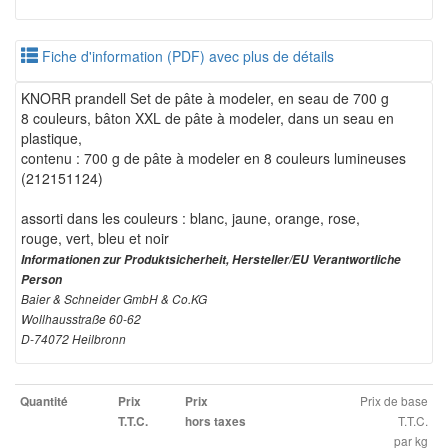
Fiche d'information (PDF) avec plus de détails
KNORR prandell Set de pâte à modeler, en seau de 700 g
8 couleurs, bâton XXL de pâte à modeler, dans un seau en
plastique,
contenu : 700 g de pâte à modeler en 8 couleurs lumineuses
(212151124)
assorti dans les couleurs : blanc, jaune, orange, rose,
rouge, vert, bleu et noir
Informationen zur Produktsicherheit, Hersteller/EU Verantwortliche
Person
Baier & Schneider GmbH & Co.KG
Wollhausstraße 60-62
D-74072 Heilbronn
Prix de base
Quantité
Prix
Prix
T.T.C.
T.T.C.
hors taxes
par kg