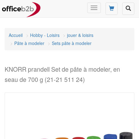
Changer
mode
de
navigation
Accueil
Hobby - Loisirs
jouer & loisirs
Pâte à modeler
Sets pâte à modeler
KNORR prandell Set de pâte à modeler, en
seau de 700 g (21-21 511 24)