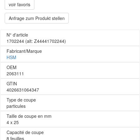
voir favoris
Anfrage zum Produkt stellen
N° d'article
1702244
(alt: Z44441702244)
Fabricant/Marque
HSM
OEM
2063111
GTIN
4026631064347
Type de coupe
particules
Taille de coupe en mm
4 x 25
Capacité de coupe
8 feuilles