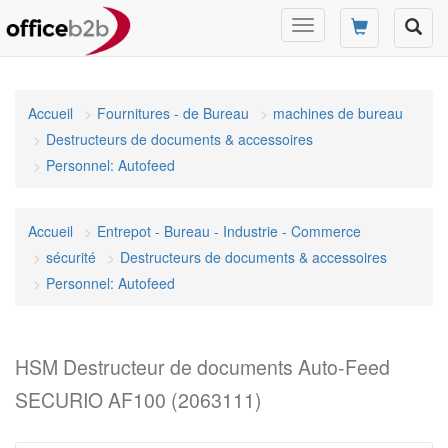
Changer
mode
de
navigation
Accueil
Fournitures - de Bureau
machines de bureau
Destructeurs de documents & accessoires
Personnel: Autofeed
Accueil
Entrepot - Bureau - Industrie - Commerce
sécurité
Destructeurs de documents & accessoires
Personnel: Autofeed
HSM Destructeur de documents Auto-Feed
SECURIO AF100 (2063111)