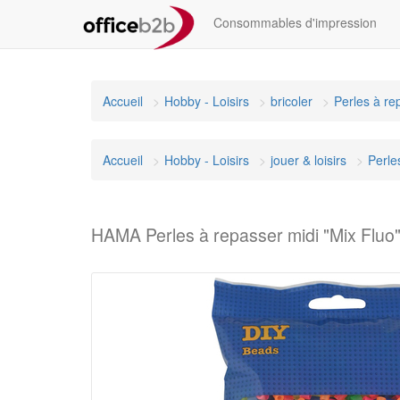
Consommables d'impression
Accueil
Hobby - Loisirs
bricoler
Perles à re
Accueil
Hobby - Loisirs
jouer & loisirs
Perle
HAMA Perles à repasser midi "Mix Fluo"