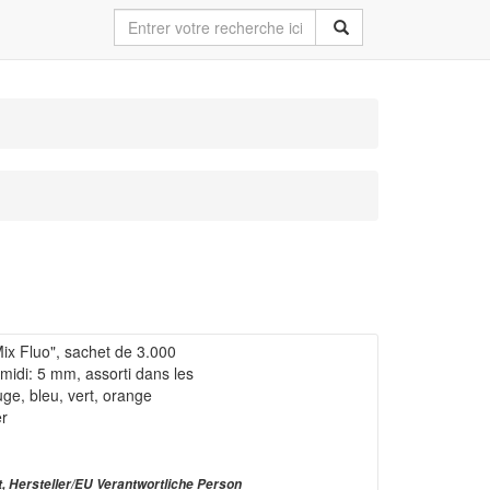
ix Fluo", sachet de 3.000
midi: 5 mm, assorti dans les
uge, bleu, vert, orange
er
t, Hersteller/EU Verantwortliche Person