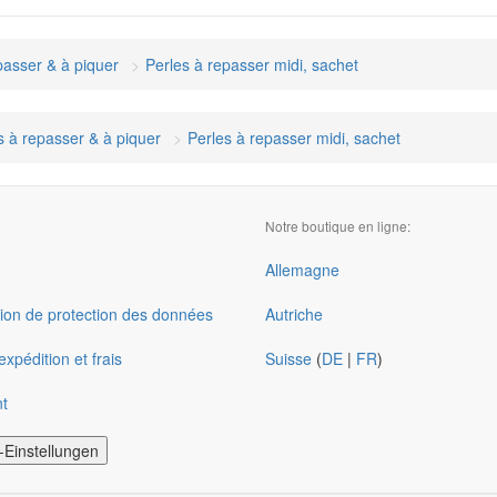
passer & à piquer
Perles à repasser midi, sachet
s à repasser & à piquer
Perles à repasser midi, sachet
Notre boutique en ligne:
Allemagne
ion de protection des données
Autriche
xpédition et frais
Suisse
(
DE
|
FR
)
t
-Einstellungen