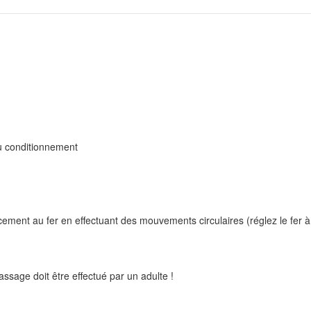
u conditionnement
ucement au fer en effectuant des mouvements circulaires (réglez le fer
ssage doit être effectué par un adulte !