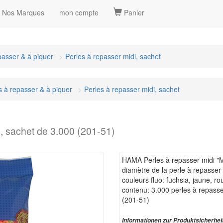
Nos Marques
mon compte
Panier
passer & à piquer
Perles à repasser midi, sachet
s à repasser & à piquer
Perles à repasser midi, sachet
, sachet de 3.000 (201-51)
HAMA Perles à repasser midi "M
diamètre de la perle à repasser 
couleurs fluo: fuchsia, jaune, ro
contenu: 3.000 perles à repass
(201-51)
Informationen zur Produktsicherhei