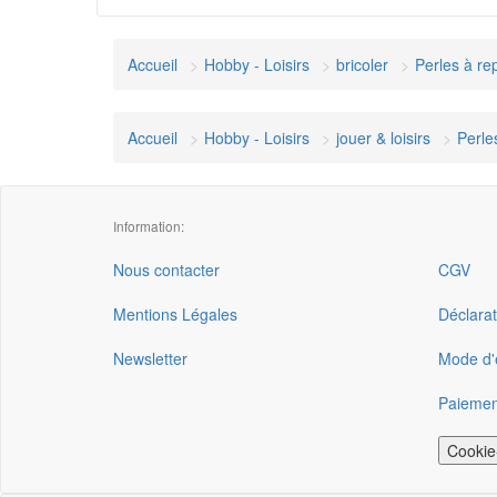
Accueil
Hobby - Loisirs
bricoler
Perles à re
Accueil
Hobby - Loisirs
jouer & loisirs
Perle
Information:
Nous contacter
CGV
Mentions Légales
Déclarat
Newsletter
Mode d'e
Paiemen
Cookie