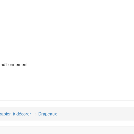
onditionnement
papier, à décorer
Drapeaux