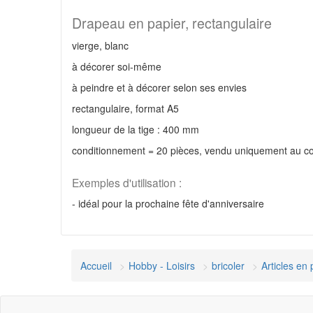
Drapeau en papier, rectangulaire
vierge, blanc
à décorer soi-même
à peindre et à décorer selon ses envies
rectangulaire, format A5
longueur de la tige : 400 mm
conditionnement = 20 pièces, vendu uniquement au c
Exemples d'utilisation :
- idéal pour la prochaine fête d'anniversaire
Accueil
Hobby - Loisirs
bricoler
Articles en 