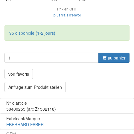
Prix en CHF
plus frais d'envoi
95 disponible (1-2 jours)
au panier
voir favoris
Anfrage zum Produkt stellen
N° d'article
58400255
(alt: Z1582118)
Fabricant/Marque
EBERHARD FABER