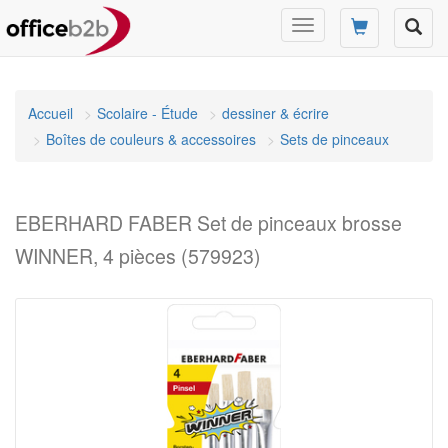
Changer
mode
de
navigation
Accueil
Scolaire - Étude
dessiner & écrire
Boîtes de couleurs & accessoires
Sets de pinceaux
EBERHARD FABER Set de pinceaux brosse
WINNER, 4 pièces (579923)