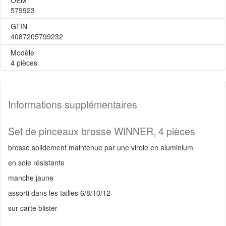
OEM
579923
GTIN
4087205799232
Modèle
4 pièces
Informations supplémentaires
Set de pinceaux brosse WINNER, 4 pièces
brosse solidement maintenue par une virole en aluminium
en soie résistante
manche jaune
assorti dans les tailles 6/8/10/12
sur carte blister