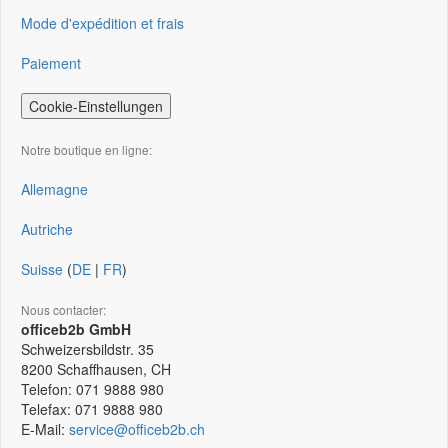
Mode d'expédition et frais
Paiement
Cookie-Einstellungen
Notre boutique en ligne:
Allemagne
Autriche
Suisse
(
DE
|
FR
)
Nous contacter:
officeb2b GmbH
Schweizersbildstr. 35
8200
Schaffhausen, CH
Telefon:
071 9888 980
Telefax:
071 9888 980
E-Mail:
service@officeb2b.ch