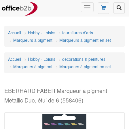
Changer
mode
de
navigation
Accueil
Hobby - Loisirs
fournitures d'arts
Marqueurs à pigment
Marqueurs à pigment en set
Accueil
Hobby - Loisirs
décorations & peintures
Marqueurs à pigment
Marqueurs à pigment en set
EBERHARD FABER Marqueur à pigment
Metallic Duo, étui de 6 (558406)