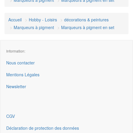
Marqueurs à pigment
Marqueurs à pigment en set
Accueil
Hobby - Loisirs
décorations & peintures
Marqueurs à pigment
Marqueurs à pigment en set
Information:
Nous contacter
Mentions Légales
Newsletter
CGV
Déclaration de protection des données