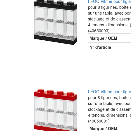
LEGO Vitrine pour figu
pour 8 figurines, boîte
sur une table, avec po
stockage et de classem
4 tenons, dimensions:
(40650003)
Marque / OEM
N° d'article
LEGO Vitrine pour fig
pour 8 figurines, boîte
sur une table, avec po
stockage et de classem
4 tenons, dimensions:
(40650001)
Marque / OEM