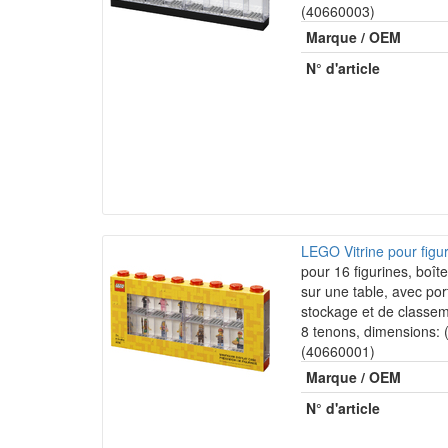
(40660003)
Marque / OEM
N° d'article
LEGO Vitrine pour fig
pour 16 figurines, boît
sur une table, avec po
stockage et de classem
8 tenons, dimensions:
(40660001)
Marque / OEM
N° d'article