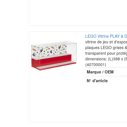
LEGO Vitrine PLAY & 
vitrine de jeu et d'expo
plaques LEGO grises &
transparent pour proté
dimensions: (L)398 x 
(40700001)
Marque / OEM
N° d'article