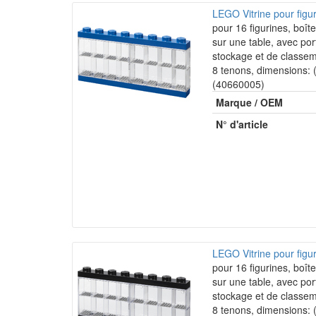
LEGO Vitrine pour fig
pour 16 figurines, boît
sur une table, avec po
stockage et de classem
8 tenons, dimensions:
(40660005)
Marque / OEM
N° d'article
LEGO Vitrine pour fig
pour 16 figurines, boît
sur une table, avec po
stockage et de classem
8 tenons, dimensions: