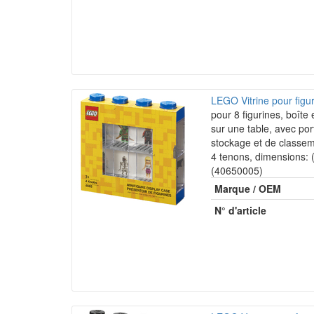
LEGO Vitrine pour fig
pour 8 figurines, boîte
sur une table, avec po
stockage et de classem
4 tenons, dimensions:
(40650005)
Marque / OEM
N° d'article