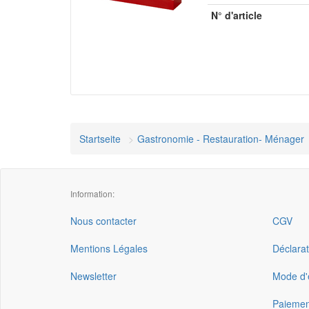
N° d'article
Startseite
Gastronomie - Restauration- Ménager
Information:
Nous contacter
CGV
Mentions Légales
Déclarat
Newsletter
Mode d'e
Paiemen