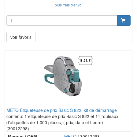
plus frais d'envoi
voir favoris
METO Étiqueteuse de prix Basic S 822, kit de démarrage
contenu: 1 étiqueteuse de prix Basic S 822 et 11 rouleaux
d'étiquettes de 1.000 pièces, ( prix, date et heure)
(30012298)
Marque / OEM
METO
/ 30012298