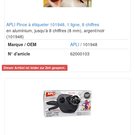
APLI Pince à étiqueter 101948, 1 ligne, 8 chiffres
en aluminium, jusqu'à 8 chiffres (8 mm), argent/noir
(101948)
Marque / OEM
APLI
/ 101948
N° d'article
62000103
Dieser Artikel ist leider zur Zeit gesperrt.