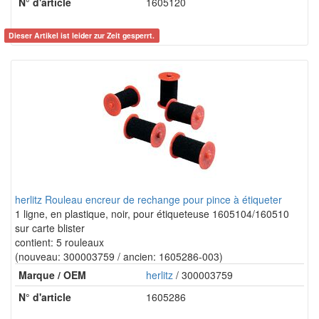
N° d'article
1605120
Dieser Artikel ist leider zur Zeit gesperrt.
herlitz Rouleau encreur de rechange pour pince à étiqueter
1 ligne, en plastique, noir, pour étiqueteuse 1605104/160510
sur carte blister
contient: 5 rouleaux
(nouveau: 300003759 / ancien: 1605286-003)
Marque / OEM
herlitz
/ 300003759
N° d'article
1605286