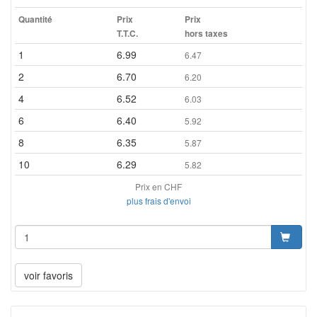
Quantité
Prix
Prix
T.T.C.
hors taxes
1
6.99
6.47
2
6.70
6.20
4
6.52
6.03
6
6.40
5.92
8
6.35
5.87
10
6.29
5.82
Prix en CHF
plus frais d'envoi
voir favoris