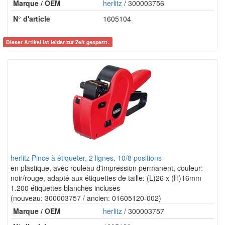
Marque / OEM
herlitz
/ 300003756
N° d'article
1605104
Dieser Artikel ist leider zur Zeit gesperrt.
herlitz Pince à étiqueter, 2 lignes, 10/8 positions
en plastique, avec rouleau d'impression permanent, couleur:
noir/rouge, adapté aux étiquettes de taille: (L)26 x (H)16mm
1.200 étiquettes blanches incluses
(nouveau: 300003757 / ancien: 01605120-002)
Marque / OEM
herlitz
/ 300003757