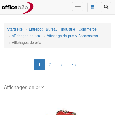
Changer
mode
de
navigation
Startseite
Entrepot - Bureau - Industrie - Commerce
affichages de prix
Affichage de prix & Accessoires
Affichages de prix
1
2
>
>>
Affichages de prix