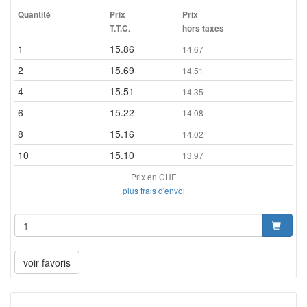
Quantité
Prix
Prix
T.T.C.
hors taxes
1
15.86
14.67
2
15.69
14.51
4
15.51
14.35
6
15.22
14.08
8
15.16
14.02
10
15.10
13.97
Prix en CHF
plus frais d'envoi
voir favoris