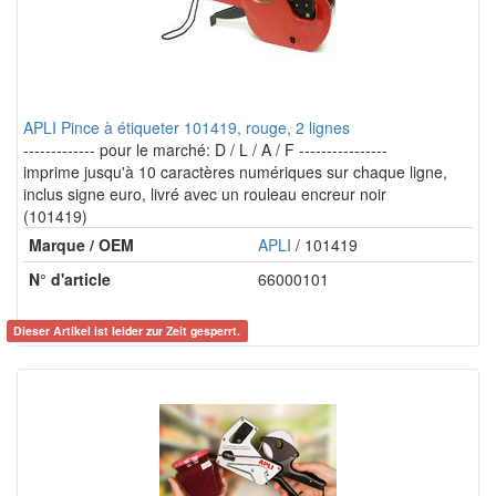
APLI Pince à étiqueter 101419, rouge, 2 lignes
------------- pour le marché: D / L / A / F ----------------
imprime jusqu'à 10 caractères numériques sur chaque ligne,
inclus signe euro, livré avec un rouleau encreur noir
(101419)
Marque / OEM
APLI
/ 101419
N° d'article
66000101
Dieser Artikel ist leider zur Zeit gesperrt.