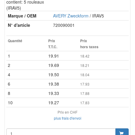
contient: 5 rouleaux
(IRAV5)
Marque / OEM
AVERY Zweckform
/ IRAV5
N° d'article
720090001
Quantité
Prix
Prix
T.T.C.
hors taxes
1
19.91
18.42
2
19.69
18.21
4
19.50
18.04
6
19.38
17.93
8
19.33
17.88
10
19.27
17.83
Prix en CHF
plus frais d'envoi