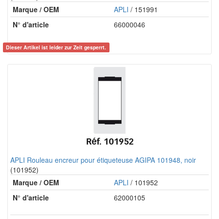
Marque / OEM
APLI
/ 151991
N° d'article
66000046
Dieser Artikel ist leider zur Zeit gesperrt.
APLI Rouleau encreur pour étiqueteuse AGIPA 101948, noir
(101952)
Marque / OEM
APLI
/ 101952
N° d'article
62000105