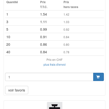
Quantité
Prix
Prix
T.T.C.
hors taxes
1
1.54
1.42
3
1.11
1.03
5
0.99
0.92
10
0.91
0.84
20
0.86
0.80
40
0.84
0.78
Prix en CHF
plus frais d'envoi
voir favoris