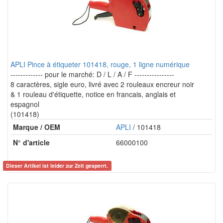
APLI Pince à étiqueter 101418, rouge, 1 ligne numérique
------------- pour le marché: D / L / A / F ----------------
8 caractères, sigle euro, livré avec 2 rouleaux encreur noir
& 1 rouleau d'étiquette, notice en francais, anglais et
espagnol
(101418)
Marque / OEM
APLI
/ 101418
N° d'article
66000100
Dieser Artikel ist leider zur Zeit gesperrt.