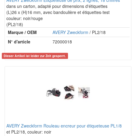
AVERY Zweckform Etiqueteuse de prix, 2 lignes, 18 chiffres
dans un carton, adapté pour dimensions d'étiquettes
(L)26 x (H)16 mm, avec bandoulière et étiquettes-test
couleur: noir/rouge
(PL2/18)
Marque / OEM
AVERY Zweckform
/ PL2/18
N° d'article
72000018
Dieser Artikel ist leider zur Zeit gesperrt.
AVERY Zweckform Rouleau encreur pour étiqueteuse PL1/8
et PL2/18, couleur: noir