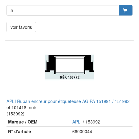
voir favoris
APLI Ruban encreur pour étiqueteuse AGIPA 151991 / 151992
et 101418, noir
(153992)
Marque / OEM
APLI
/ 153992
N° d'article
66000044