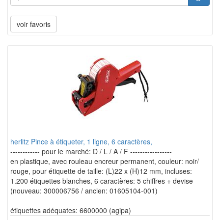
voir favoris
herlitz Pince à étiqueter, 1 ligne, 6 caractères,
------------ pour le marché: D / L / A / F -----------------
en plastique, avec rouleau encreur permanent, couleur: noir/
rouge, pour étiquette de taille: (L)22 x (H)12 mm, incluses:
1.200 étiquettes blanches, 6 caractères: 5 chiffres + devise
(nouveau: 300006756 / ancien: 01605104-001)
étiquettes adéquates: 6600000 (agipa)