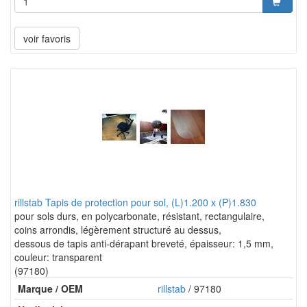
voir favoris
rillstab Tapis de protection pour sol, (L)1.200 x (P)1.830
pour sols durs, en polycarbonate, résistant, rectangulaire,
coins arrondis, légèrement structuré au dessus,
dessous de tapis anti-dérapant breveté, épaisseur: 1,5 mm,
couleur: transparent
(97180)
Marque / OEM
rillstab
/ 97180