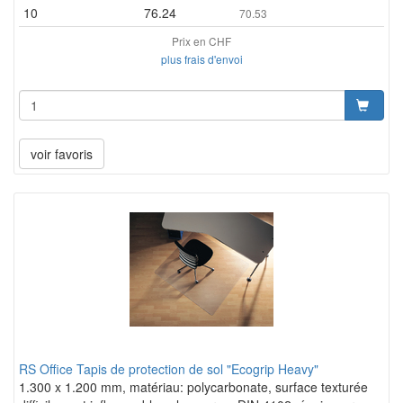
10
76.24
70.53
Prix en CHF
plus frais d'envoi
voir favoris
RS Office Tapis de protection de sol "Ecogrip Heavy"
1.300 x 1.200 mm, matériau: polycarbonate, surface texturée