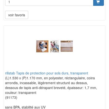
voir favoris
rillstab Tapis de protection pour sols durs, transparent
(L)1.530 x (P)1.170 mm, en polyester, réctangulaire, coins
arrondis, incassable, légèrement structuré au dessus,
dessous de tapis anti-dérapant breveté, épaisseur: 1,7 mm,
couleur: transparent
(91173)
sans BPA, stabilité aux UV