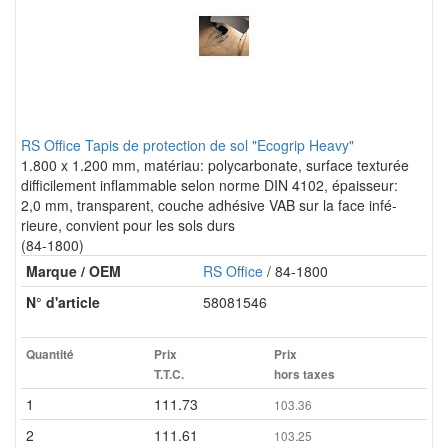
RS Office Tapis de protection de sol "Ecogrip Heavy"
1.800 x 1.200 mm, matériau: polycarbonate, surface texturée
difficilement inflammable selon norme DIN 4102, épaisseur:
2,0 mm, transparent, couche adhésive VAB sur la face infé-
rieure, convient pour les sols durs
(84-1800)
Marque / OEM
RS Office
/ 84-1800
N° d'article
58081546
Quantité
Prix
Prix
T.T.C.
hors taxes
1
111.73
103.36
2
111.61
103.25