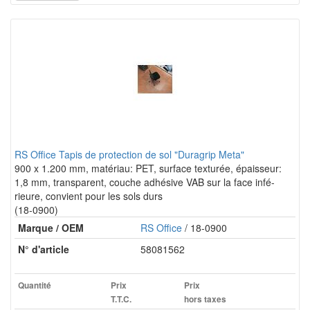
RS Office Tapis de protection de sol "Duragrip Meta"
900 x 1.200 mm, matériau: PET, surface texturée, épaisseur:
1,8 mm, transparent, couche adhésive VAB sur la face infé-
rieure, convient pour les sols durs
(18-0900)
Marque / OEM
RS Office
/ 18-0900
N° d'article
58081562
Quantité
Prix
Prix
T.T.C.
hors taxes