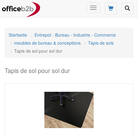
Changer
mode
de
navigation
Startseite
Entrepot - Bureau - Industrie - Commerce
meubles de bureau & conceptions
Tapis de sols
Tapis de sol pour sol dur
Tapis de sol pour sol dur