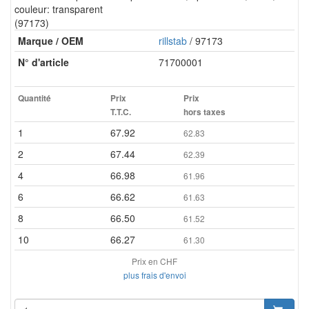
couleur: transparent
(97173)
Marque / OEM
rillstab
/ 97173
N° d'article
71700001
Quantité
Prix
Prix
T.T.C.
hors taxes
1
67.92
62.83
2
67.44
62.39
4
66.98
61.96
6
66.62
61.63
8
66.50
61.52
10
66.27
61.30
Prix en CHF
plus frais d'envoi