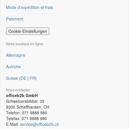
Mode d'expédition et frais
Paiement
Cookie-Einstellungen
Notre boutique en ligne:
Allemagne
Autriche
Suisse
(
DE
|
FR
)
Nous contacter:
officeb2b GmbH
Schweizersbildstr. 35
8200
Schaffhausen, CH
Telefon:
071 9888 980
Telefax:
071 9888 980
E-Mail:
service@officeb2b.ch