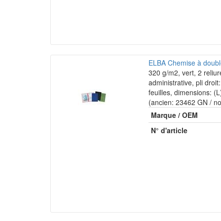
ELBA Chemise à double 
320 g/m2, vert, 2 reliur
administrative, pli droi
feuilles, dimensions: 
(ancien: 23462 GN / n
Marque / OEM
N° d'article