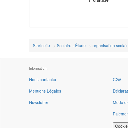
N° d'article
Startseite
Scolaire - Étude
organisation scolai
Information:
Nous contacter
CGV
Mentions Légales
Déclarat
Newsletter
Mode d'e
Paiemen
Cookie