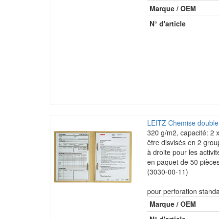
Marque / OEM
N° d'article
LEITZ Chemise double p
320 g/m2, capacité: 2 
être disvisés en 2 grou
à droite pour les activi
en paquet de 50 pièce
(3030-00-11)
pour perforation stan
Marque / OEM