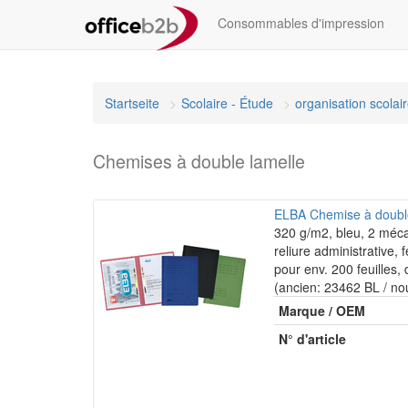
Consommables d'impression
Startseite
Scolaire - Étude
organisation scolai
Chemises à double lamelle
ELBA Chemise à double 
320 g/m2, bleu, 2 méc
reliure administrative, 
pour env. 200 feuilles
(ancien: 23462 BL / n
Marque / OEM
N° d'article