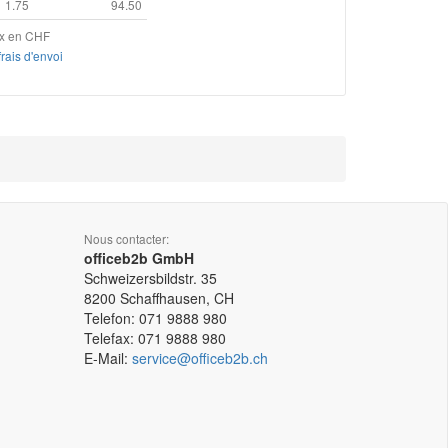
1.75
94.50
ix en CHF
frais d'envoi
Nous contacter:
officeb2b GmbH
Schweizersbildstr. 35
8200
Schaffhausen, CH
Telefon:
071 9888 980
Telefax:
071 9888 980
E-Mail:
service@officeb2b.ch