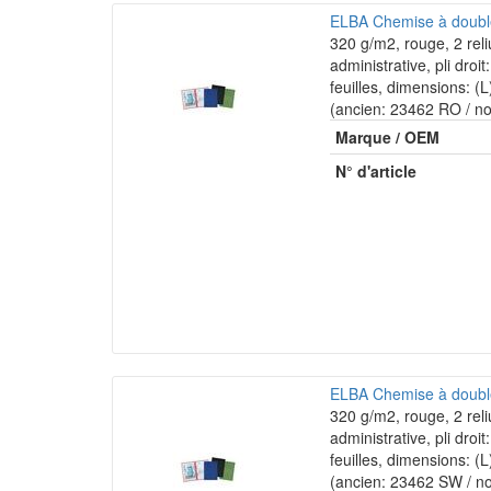
ELBA Chemise à double 
320 g/m2, rouge, 2 reliu
administrative, pli droi
feuilles, dimensions: 
(ancien: 23462 RO / n
Marque / OEM
N° d'article
ELBA Chemise à double 
320 g/m2, rouge, 2 reliu
administrative, pli droi
feuilles, dimensions: 
(ancien: 23462 SW / n