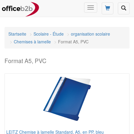
Changer
mode
de
navigation
Startseite
Scolaire - Étude
organisation scolaire
Chemises à lamelle
Format A5, PVC
Format A5, PVC
LEITZ Chemise à lamelle Standard, A5, en PP, bleu