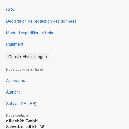
CGV
Déclaration de protection des données
Mode d'expédition et frais
Paiement
Cookie-Einstellungen
Notre boutique en ligne:
Allemagne
Autriche
Suisse
(
DE
|
FR
)
Nous contacter:
officeb2b GmbH
Schweizersbildstr. 35