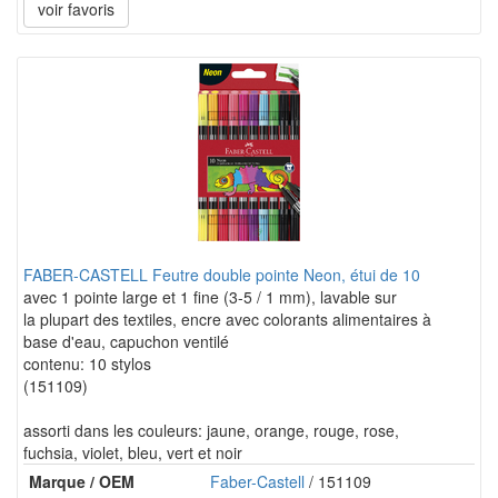
voir favoris
FABER-CASTELL Feutre double pointe Neon, étui de 10
avec 1 pointe large et 1 fine (3-5 / 1 mm), lavable sur
la plupart des textiles, encre avec colorants alimentaires à
base d'eau, capuchon ventilé
contenu: 10 stylos
(151109)
assorti dans les couleurs: jaune, orange, rouge, rose,
fuchsia, violet, bleu, vert et noir
Marque / OEM
Faber-Castell
/ 151109