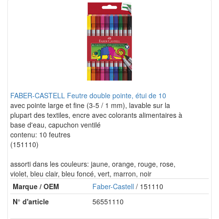
FABER-CASTELL Feutre double pointe, étui de 10
avec pointe large et fine (3-5 / 1 mm), lavable sur la
plupart des textiles, encre avec colorants alimentaires à
base d'eau, capuchon ventilé
contenu: 10 feutres
(151110)
assorti dans les couleurs: jaune, orange, rouge, rose,
violet, bleu clair, bleu foncé, vert, marron, noir
Marque / OEM
Faber-Castell
/ 151110
N° d'article
56551110