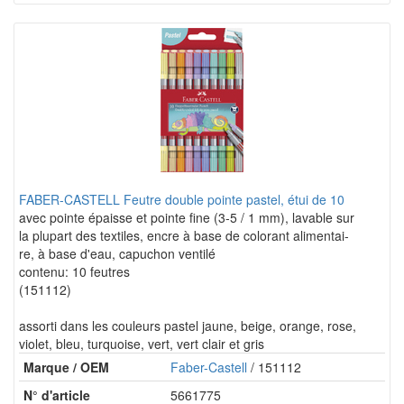
FABER-CASTELL Feutre double pointe pastel, étui de 10
avec pointe épaisse et pointe fine (3-5 / 1 mm), lavable sur
la plupart des textiles, encre à base de colorant alimentai-
re, à base d'eau, capuchon ventilé
contenu: 10 feutres
(151112)
assorti dans les couleurs pastel jaune, beige, orange, rose,
violet, bleu, turquoise, vert, vert clair et gris
Marque / OEM
Faber-Castell
/ 151112
N° d'article
5661775