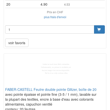
20
4.90
4.53
Prix en CHF
plus frais d'envoi
voir favoris
FABER-CASTELL Feutre double pointe Glitzer, boîte de 20
avec pointe épaisse et pointe fine (3-5 / 1 mm), lavable sur
la plupart des textiles, encre à base d'eau avec colorants
alimentaires, capuchon ventilé
contenu: 20 feutres