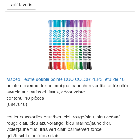
voir favoris
Maped Feutre double pointe DUO COLOR'PEPS, étui de 10
pointe moyenne, forme conique, capuchon ventilé, entre ultra
lavable sur mains et tissus, décor zèbre
contenu: 10 pièces
(0847010)
couleurs assorties brun/bleu ciel, rouge/bleu, bleu océan/
rouge clair, bleu azur/orange, bleu marine/jaune d'or,
violet/jaune fluo, lilas/vert clair, parme/vert foncé,
gris/fuschia, noir/rose clair