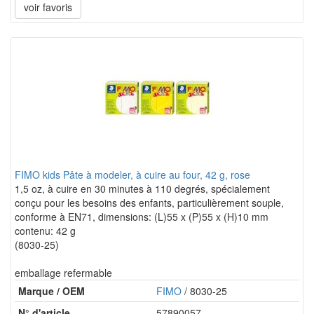
voir favoris
FIMO kids Pâte à modeler, à cuire au four, 42 g, rose
1,5 oz, à cuire en 30 minutes à 110 degrés, spécialement
conçu pour les besoins des enfants, particulièrement souple,
conforme à EN71, dimensions: (L)55 x (P)55 x (H)10 mm
contenu: 42 g
(8030-25)
emballage refermable
Marque / OEM
FIMO
/ 8030-25
N° d'article
57890057