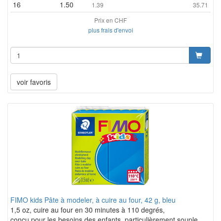
16
1.50
1.39
35.71
Prix en CHF
plus frais d'envoi
voir favoris
FIMO kids Pâte à modeler, à cuire au four, 42 g, bleu
1,5 oz, cuire au four en 30 minutes à 110 degrés,
conçu pour les besoins des enfants, particulièrement souple,