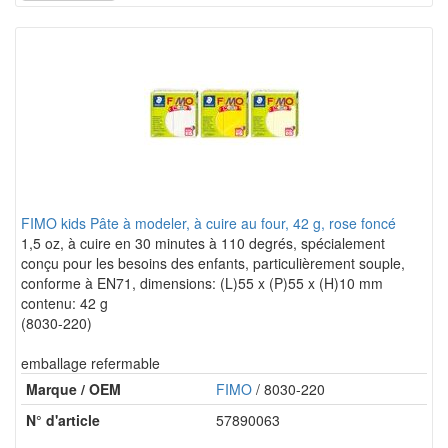
FIMO kids Pâte à modeler, à cuire au four, 42 g, rose foncé
1,5 oz, à cuire en 30 minutes à 110 degrés, spécialement
conçu pour les besoins des enfants, particulièrement souple,
conforme à EN71, dimensions: (L)55 x (P)55 x (H)10 mm
contenu: 42 g
(8030-220)
emballage refermable
Marque / OEM
FIMO
/ 8030-220
N° d'article
57890063