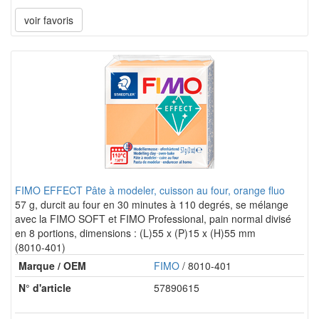
voir favoris
FIMO EFFECT Pâte à modeler, cuisson au four, orange fluo
57 g, durcit au four en 30 minutes à 110 degrés, se mélange
avec la FIMO SOFT et FIMO Professional, pain normal divisé
en 8 portions, dimensions : (L)55 x (P)15 x (H)55 mm
(8010-401)
Marque / OEM
FIMO
/ 8010-401
N° d'article
57890615