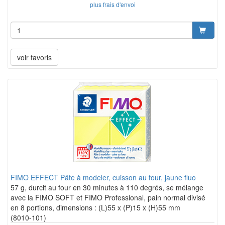
plus frais d'envoi
voir favoris
FIMO EFFECT Pâte à modeler, cuisson au four, jaune fluo
57 g, durcit au four en 30 minutes à 110 degrés, se mélange
avec la FIMO SOFT et FIMO Professional, pain normal divisé
en 8 portions, dimensions : (L)55 x (P)15 x (H)55 mm
(8010-101)