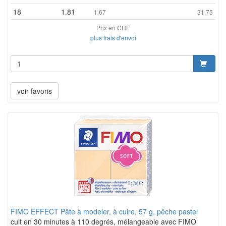
18
1.81
1.67
31.75
Prix en CHF
plus frais d'envoi
voir favoris
FIMO EFFECT Pâte à modeler, à cuire, 57 g, pêche pastel
cuit en 30 minutes à 110 degrés, mélangeable avec FIMO