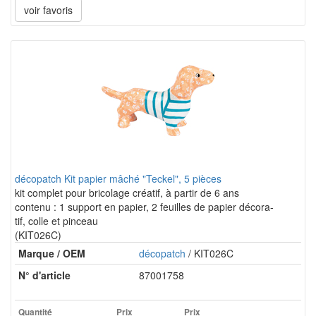
voir favoris
décopatch Kit papier mâché "Teckel", 5 pièces
kit complet pour bricolage créatif, à partir de 6 ans
contenu : 1 support en papier, 2 feuilles de papier décora-
tif, colle et pinceau
(KIT026C)
Marque / OEM
décopatch
/ KIT026C
N° d'article
87001758
Quantité
Prix
Prix