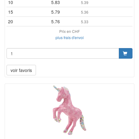
10
5.83
5.39
15
5.79
5.36
20
5.76
5.33
Prix en CHF
plus frais d'envoi
voir favoris