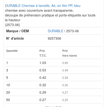
DURABLE Chemise à lamelle, A4, en film PP, bleu
chemise avec couverture avant transparente,
découpe de préhension pratique et porte-étiquette sur toute
la hauteur
(2573-06)
Marque / OEM
DURABLE
/ 2573-06
N° d'article
9257306
Quantité
Prix
Prix
T.T.C.
hors taxes
1
1.03
0.95
3
0.53
0.49
5
0.42
0.39
10
0.32
0.30
20
0.29
0.27
50
0.27
0.25