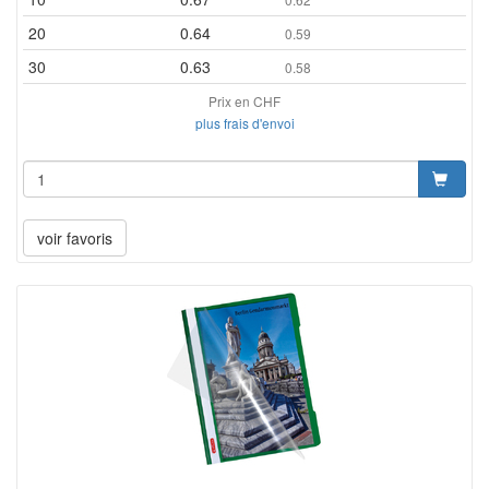
20
0.64
0.59
30
0.63
0.58
Prix en CHF
plus frais d'envoi
voir favoris