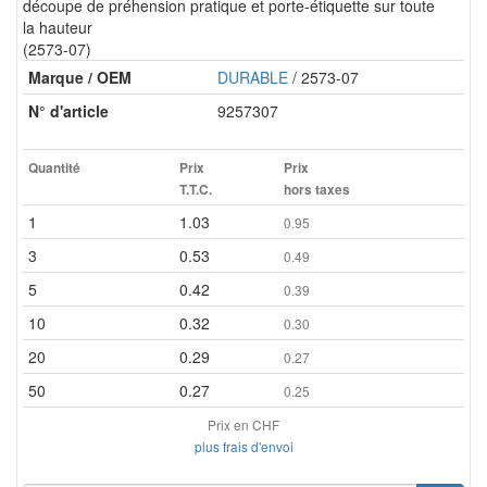
découpe de préhension pratique et porte-étiquette sur toute
la hauteur
(2573-07)
Marque / OEM
DURABLE
/ 2573-07
N° d'article
9257307
Quantité
Prix
Prix
T.T.C.
hors taxes
1
1.03
0.95
3
0.53
0.49
5
0.42
0.39
10
0.32
0.30
20
0.29
0.27
50
0.27
0.25
Prix en CHF
plus frais d'envoi