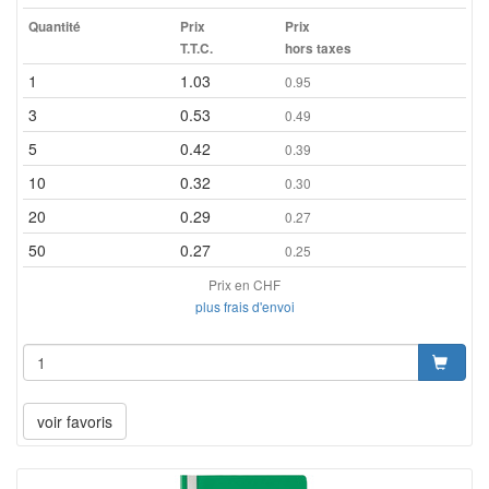
Quantité
Prix
Prix
T.T.C.
hors taxes
1
1.03
0.95
3
0.53
0.49
5
0.42
0.39
10
0.32
0.30
20
0.29
0.27
50
0.27
0.25
Prix en CHF
plus frais d'envoi
voir favoris