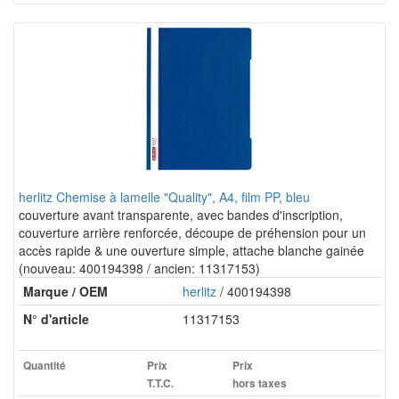
herlitz Chemise à lamelle "Quality", A4, film PP, bleu
couverture avant transparente, avec bandes d'inscription,
couverture arrière renforcée, découpe de préhension pour un
accès rapide & une ouverture simple, attache blanche gainée
(nouveau: 400194398 / ancien: 11317153)
Marque / OEM
herlitz
/ 400194398
N° d'article
11317153
Quantité
Prix
Prix
T.T.C.
hors taxes