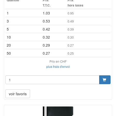
Quantité
Prix
Prix
T.T.C.
hors taxes
1
1.03
0.95
3
0.53
0.49
5
0.42
0.39
10
0.32
0.30
20
0.29
0.27
50
0.27
0.25
Prix en CHF
plus frais d'envoi
voir favoris