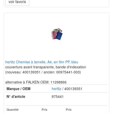
voir favoris
herlitz Chemise à lamelle, A4, en film PP, bleu
couverture avant transparente, bande d'indexation
(nouveau: 400139351 / ancien: 00975441-003)
alternative à FALKEN OEM: 11298866
Marque / OEM
herlitz
/ 400139351
N° d'article
975441
Quantité
Prix
Prix