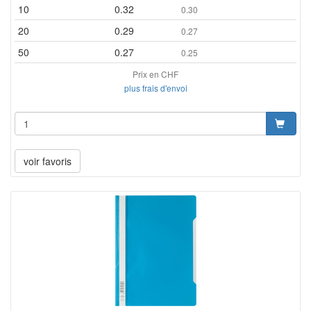
10
0.32
0.30
20
0.29
0.27
50
0.27
0.25
Prix en CHF
plus frais d'envoi
voir favoris