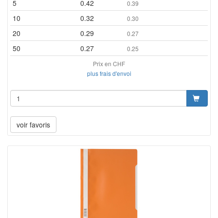
5
0.42
0.39
10
0.32
0.30
20
0.29
0.27
50
0.27
0.25
Prix en CHF
plus frais d'envoi
voir favoris