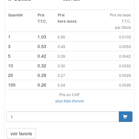
Prix de base
Quantité
Prix
Prix
T.T.C.
T.T.C.
hors taxes
par Stück
1
1.03
0.95
0.0103
3
0.53
0.49
0.0053
5
0.42
0.39
0.0042
10
0.32
0.30
0.0032
20
0.29
0.27
0.0029
100
0.26
0.24
0.0026
Prix en CHF
plus frais d'envoi
voir favoris