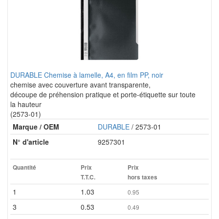
DURABLE Chemise à lamelle, A4, en film PP, noir
chemise avec couverture avant transparente,
découpe de préhension pratique et porte-étiquette sur toute
la hauteur
(2573-01)
Marque / OEM
DURABLE
/ 2573-01
N° d'article
9257301
Quantité
Prix
Prix
T.T.C.
hors taxes
1
1.03
0.95
3
0.53
0.49