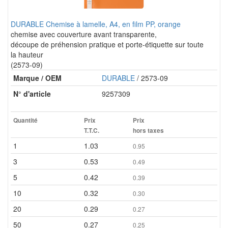
DURABLE Chemise à lamelle, A4, en film PP, orange
chemise avec couverture avant transparente,
découpe de préhension pratique et porte-étiquette sur toute
la hauteur
(2573-09)
Marque / OEM
DURABLE
/ 2573-09
N° d'article
9257309
Quantité
Prix
Prix
T.T.C.
hors taxes
1
1.03
0.95
3
0.53
0.49
5
0.42
0.39
10
0.32
0.30
20
0.29
0.27
50
0.27
0.25