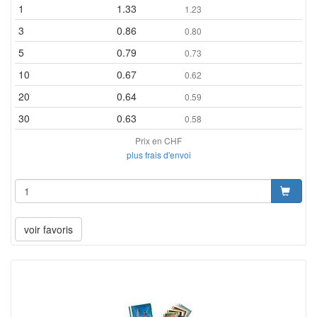
1
1.33
1.23
3
0.86
0.80
5
0.79
0.73
10
0.67
0.62
20
0.64
0.59
30
0.63
0.58
Prix en CHF
plus frais d'envoi
voir favoris