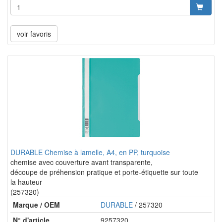
voir favoris
DURABLE Chemise à lamelle, A4, en PP, turquoise
chemise avec couverture avant transparente,
découpe de préhension pratique et porte-étiquette sur toute
la hauteur
(257320)
Marque / OEM
DURABLE
/ 257320
N° d'article
9257320