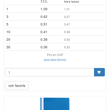
T.T.C.
hors taxes
1
1.09
1.01
3
0.62
0.57
5
0.51
0.47
10
0.41
0.38
20
0.38
0.35
30
0.36
0.33
Prix en CHF
plus frais d'envoi
voir favoris