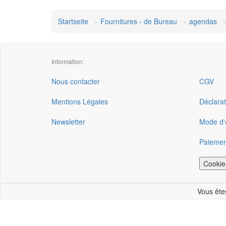
Startseite
Fournitures - de Bureau
agendas
Information:
Nous contacter
CGV
Mentions Légales
Déclarat
Newsletter
Mode d'e
Paiemen
Cookie
Vous ête