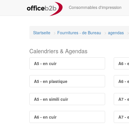
Consommables d'impression
Startseite
Fournitures - de Bureau
agendas
Calendriers & Agendas
A5 - en cuir
A6 - 
A5 - en plastique
A6 - e
A5 - en simili cuir
A7 - 
A6 - en cuir
A7 - e