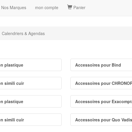
Nos Marques
mon compte
Panier
Calendriers & Agendas
en plastique
Accessoires pour Bind
n simili cuir
Accessoires pour CHRONO
en plastique
Accessoires pour Exacompt
n simili cuir
Accessoires pour Quo Vadi