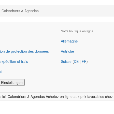
Calendriers & Agendas
Notre boutique en ligne:
Allemagne
ion de protection des données
Autriche
xpédition et frais
Suisse
(
DE
|
FR
)
t
-Einstellungen
s ici: Calendriers & Agendas Achetez en ligne aux prix favorables chez 