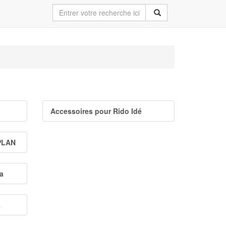
Accessoires pour Rido Idé
PLAN
a
s